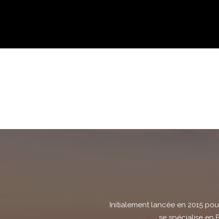
Initialement lancée en 2015 p
se spécialise en