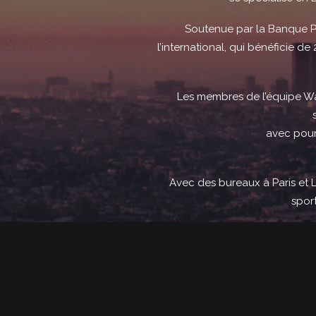
Soutenue par la Banque Pu
l’international, qui bénéficie d
Les membres de l’équipe Wan
avec pour
Avec des bureaux à Paris et L
spor
BUS