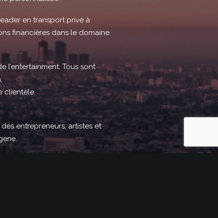
eader en transport privé à
tions financières dans le domaine
e l’entertainment. Tous sont
,
 clientèle
des entrepreneurs, artistes et
erie.
ICES