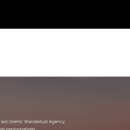
ses clients, Wanderlust Agency
ie personnalisée.