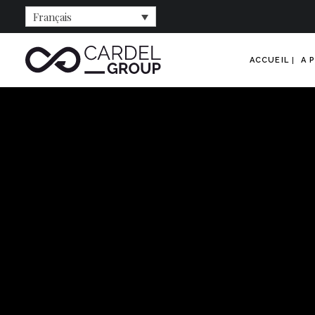
Français
ACCUEIL
A 