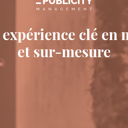
 expérience clé en 
et sur-mesure