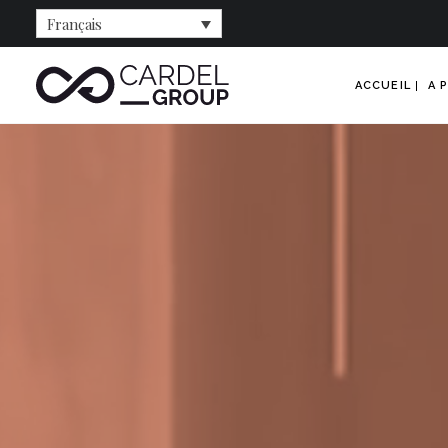
Français
ACCUEIL
A 