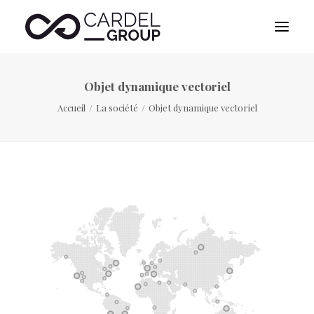
Objet dynamique vectoriel
ACCUEIL
Accueil
La société
Objet dynamique vectoriel
A PROPOS DE NOUS
DESTINATION MANAGEMENT
SPORTS MANAGEMENT
PUBLICITY MANAGEMENT
CONTACT